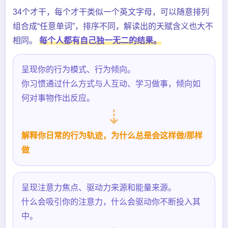
34个才干，每个才干类似一个英文字母，可以随意排列
组合成“任意单词”，排序不同，解读出的天赋含义也大不
相同。
每个人都有自己独一无二的结果。
呈现你的行为模式、行为倾向。
你习惯通过什么方式与人互动、学习做事，倾向如
何对事物作出反应。
⇣
解释你日常的行为轨迹，为什么总是会这样做/那样
做
呈现注意力焦点、驱动力来源和能量来源。
什么会吸引你的注意力，什么会驱动你不断投入其
中。