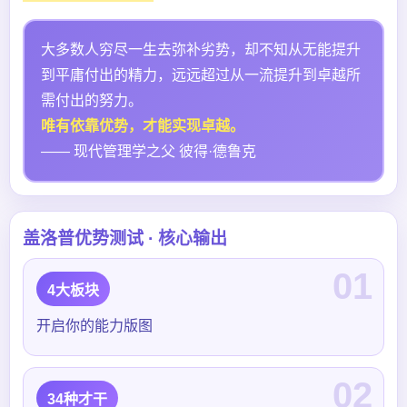
大多数人穷尽一生去弥补劣势，却不知从无能提升
到平庸付出的精力，远远超过从一流提升到卓越所
需付出的努力。
唯有依靠优势，才能实现卓越。
—— 现代管理学之父 彼得·德鲁克
盖洛普优势测试 · 核心输出
01
4大板块
开启你的能力版图
02
34种才干